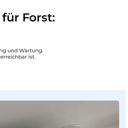
ür Forst:
tung und Wartung.
rreichbar ist.