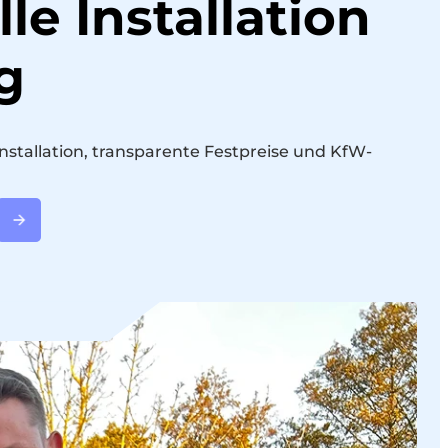
le Installation
g
nstallation, transparente Festpreise und KfW-