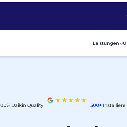
Leistungen
Ü
100% Daikin Quality
500+
Installier