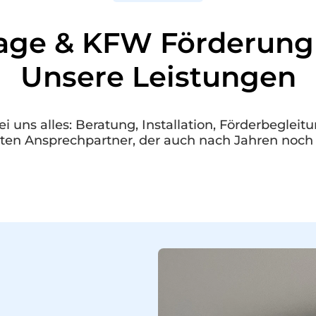
age & KFW Förderung f
Unsere Leistungen
uns alles: Beratung, Installation, Förderbeglei
ten Ansprechpartner, der auch nach Jahren noch e