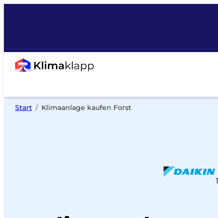
Zum
Inhalt
springen
Start
Klimaanlage kaufen Forst