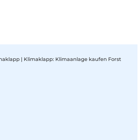
gieberater notwendig