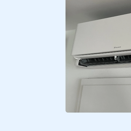
stätigt!)