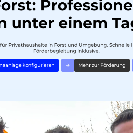
rst: Professionel
in unter einem Ta
n für Privathaushalte in Forst und Umgebung. Schnelle I
Förderbegleitung inklusive.
maanlage konfigurieren
Mehr zur Förderung