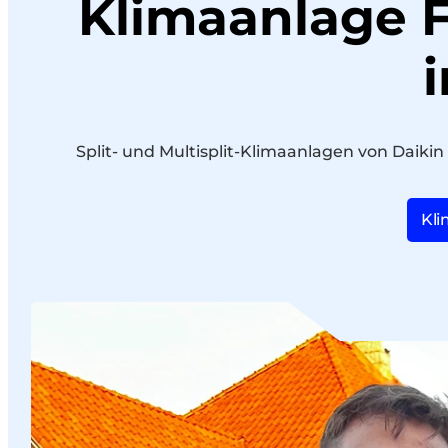
Klimaanlage Fo
Split- und Multisplit-Klimaanlagen von Daiki
Kli