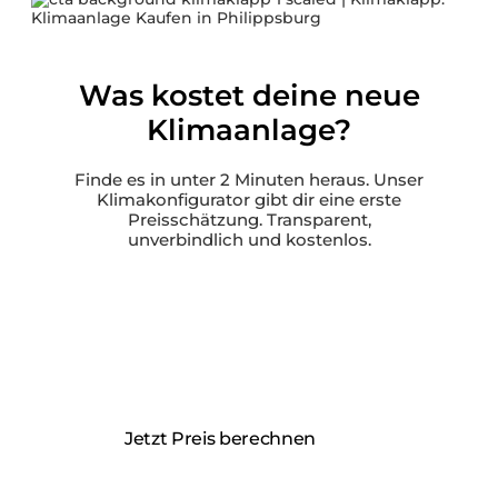
Was kostet deine neue
Klimaanlage?
Finde es in unter 2 Minuten heraus. Unser
Klimakonfigurator gibt dir eine erste
Preisschätzung. Transparent,
unverbindlich und kostenlos.
Individuelle Preisschätzung in unter 2
Minuten
Inklusive KfW-Förderungs-Check
Unverbindlich und kostenlos
Jetzt Preis berechnen