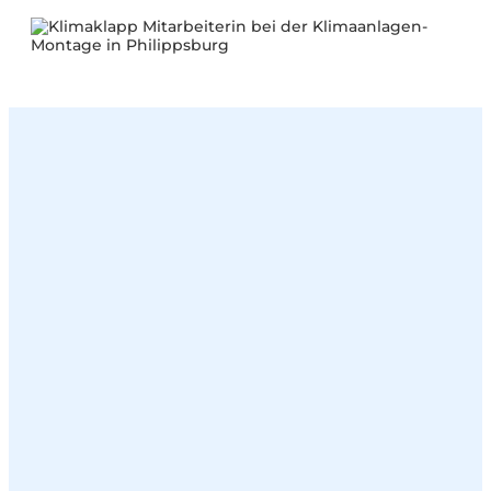
urze Anfahrtswege in Philippsburg