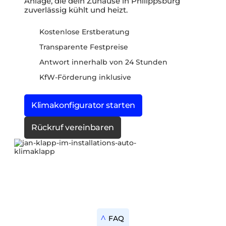
Anlage, die dein Zuhause in Philippsburg
zuverlässig kühlt und heizt.
Kostenlose Erstberatung
Transparente Festpreise
Antwort innerhalb von 24 Stunden
KfW-Förderung inklusive
Klimakonfigurator starten
Rückruf vereinbaren
FAQ