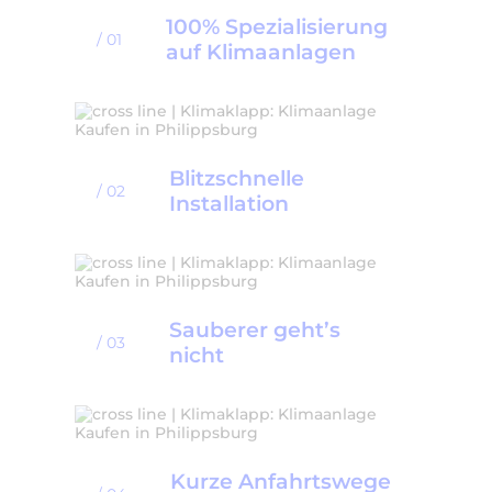
100% Spezialisierung
/ 01
auf Klimaanlagen
Blitzschnelle
/ 02
Installation
Sauberer geht’s
/ 03
nicht
Kurze Anfahrtswege