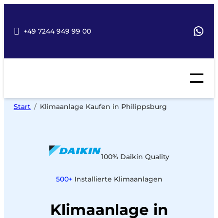
Zum
Inhalt
springen
Wha
+49 7244 949 99 00
Start
Klimaanlage Kaufen in Philippsburg
100% Daikin Quality
500+
Installierte Klimaanlagen
Klimaanlage in