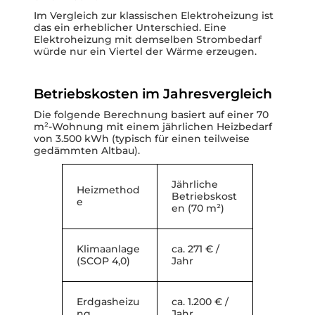
Im Vergleich zur klassischen Elektroheizung ist
das ein erheblicher Unterschied. Eine
Elektroheizung mit demselben Strombedarf
würde nur ein Viertel der Wärme erzeugen.
Betriebskosten im Jahresvergleich
Die folgende Berechnung basiert auf einer 70
m²-Wohnung mit einem jährlichen Heizbedarf
von 3.500 kWh (typisch für einen teilweise
gedämmten Altbau).
Jährliche
Heizmethod
Betriebskost
e
en (70 m²)
Klimaanlage
ca. 271 € /
(SCOP 4,0)
Jahr
Erdgasheizu
ca. 1.200 € /
ng
Jahr