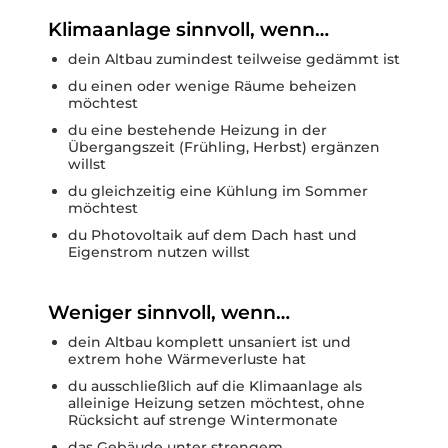
Klimaanlage sinnvoll, wenn…
dein Altbau zumindest teilweise gedämmt ist
du einen oder wenige Räume beheizen
möchtest
du eine bestehende Heizung in der
Übergangszeit (Frühling, Herbst) ergänzen
willst
du gleichzeitig eine Kühlung im Sommer
möchtest
du Photovoltaik auf dem Dach hast und
Eigenstrom nutzen willst
Weniger sinnvoll, wenn…
dein Altbau komplett unsaniert ist und
extrem hohe Wärmeverluste hat
du ausschließlich auf die Klimaanlage als
alleinige Heizung setzen möchtest, ohne
Rücksicht auf strenge Wintermonate
das Gebäude unter strengem