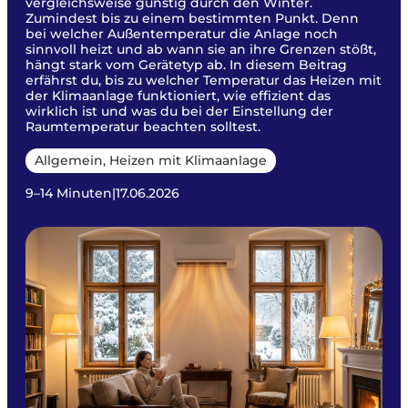
vergleichsweise günstig durch den Winter.
Zumindest bis zu einem bestimmten Punkt. Denn
bei welcher Außentemperatur die Anlage noch
sinnvoll heizt und ab wann sie an ihre Grenzen stößt,
hängt stark vom Gerätetyp ab. In diesem Beitrag
erfährst du, bis zu welcher Temperatur das Heizen mit
der Klimaanlage funktioniert, wie effizient das
wirklich ist und was du bei der Einstellung der
Raumtemperatur beachten solltest.
Allgemein, Heizen mit Klimaanlage
9–14 Minuten
|
17.06.2026