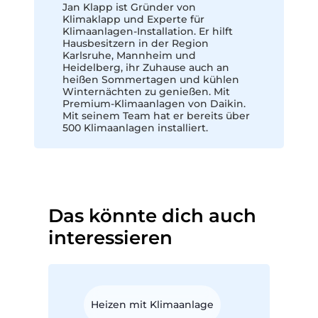
Jan Klapp ist Gründer von
Klimaklapp und Experte für
Klimaanlagen-Installation. Er hilft
Hausbesitzern in der Region
Karlsruhe, Mannheim und
Heidelberg, ihr Zuhause auch an
heißen Sommertagen und kühlen
Winternächten zu genießen. Mit
Premium-Klimaanlagen von Daikin.
Mit seinem Team hat er bereits über
500 Klimaanlagen installiert.
Das könnte dich auch
interessieren
Heizen mit Klimaanlage