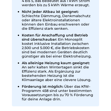
4 bis 5, das bedeutet aus 1 kWh Strom
werden bis zu 5 kWh Wärme erzeugt.
Nicht jeder Altbau ist geeignet:
Schlechte Dämmung, Denkmalschutz
oder ältere Elektroinstallationen
können den Einbau erschweren oder
die Effizienz stark senken.
Kosten für Anschaffung und Betrieb
sind überschaubar:
Ein Monosplit
kostet inklusive Installation zwischen
2.500 und 5.000 €, die Betriebskosten
sind bei modernen Geräten deutlich
günstiger als bei einer Elektroheizung.
Als alleinige Heizung kaum geeignet:
An sehr kalten Wintertagen sinkt die
Effizienz stark. Als Ergänzung zur
bestehenden Heizung ist die
Klimaanlage aber eine clevere Lösung.
Förderung ist möglich:
Über das KfW-
Programm 458 sind unter bestimmten
Voraussetzungen bis zu 70 % Förderung
für deine Anlage drin.