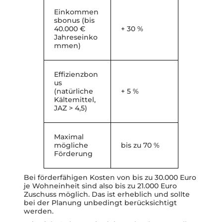
Einkommen
sbonus (bis
40.000 €
+ 30 %
Jahreseinko
mmen)
Effizienzbon
us
(natürliche
+ 5 %
Kältemittel,
JAZ > 4,5)
Maximal
mögliche
bis zu 70 %
Förderung
Bei förderfähigen Kosten von bis zu 30.000 Euro
je Wohneinheit sind also bis zu 21.000 Euro
Zuschuss möglich. Das ist erheblich und sollte
bei der Planung unbedingt berücksichtigt
werden.