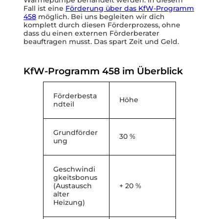
Wärmepumpe behandelt werden. In diesem
Fall ist eine
Förderung über das KfW-Programm
458
möglich. Bei uns begleiten wir dich
komplett durch diesen Förderprozess, ohne
dass du einen externen Förderberater
beauftragen musst. Das spart Zeit und Geld.
KfW-Programm 458 im Überblick
Förderbesta
Höhe
ndteil
Grundförder
30 %
ung
Geschwindi
gkeitsbonus
(Austausch
+ 20 %
alter
Heizung)