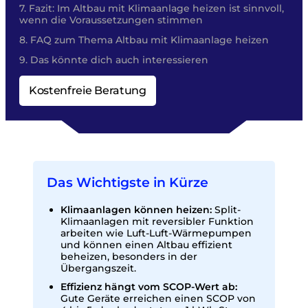
Fazit: Im Altbau mit Klimaanlage heizen ist sinnvoll,
wenn die Voraussetzungen stimmen
FAQ zum Thema Altbau mit Klimaanlage heizen
Das könnte dich auch interessieren
Kostenfreie Beratung
Das Wichtigste in Kürze
Klimaanlagen können heizen:
Split-
Klimaanlagen mit reversibler Funktion
arbeiten wie Luft-Luft-Wärmepumpen
und können einen Altbau effizient
beheizen, besonders in der
Übergangszeit.
Effizienz hängt vom SCOP-Wert ab:
Gute Geräte erreichen einen SCOP von