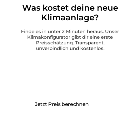
Was kostet deine neue
Klimaanlage?
Finde es in unter 2 Minuten heraus. Unser
Klimakonfigurator gibt dir eine erste
Preisschätzung. Transparent,
unverbindlich und kostenlos.
Individuelle Preisschätzung in unter 2
Minuten
Inklusive KfW-Förderungs-Check
Unverbindlich und kostenlos
Jetzt Preis berechnen