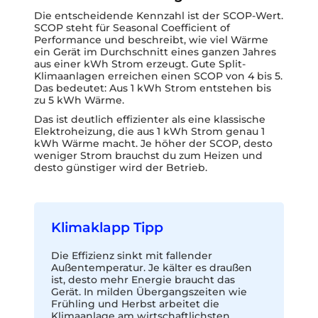
Die entscheidende Kennzahl ist der SCOP-Wert.
SCOP steht für Seasonal Coefficient of
Performance und beschreibt, wie viel Wärme
ein Gerät im Durchschnitt eines ganzen Jahres
aus einer kWh Strom erzeugt. Gute Split-
Klimaanlagen erreichen einen SCOP von 4 bis 5.
Das bedeutet: Aus 1 kWh Strom entstehen bis
zu 5 kWh Wärme.
Das ist deutlich effizienter als eine klassische
Elektroheizung, die aus 1 kWh Strom genau 1
kWh Wärme macht. Je höher der SCOP, desto
weniger Strom brauchst du zum Heizen und
desto günstiger wird der Betrieb.
Klimaklapp Tipp
Die Effizienz sinkt mit fallender
Außentemperatur. Je kälter es draußen
ist, desto mehr Energie braucht das
Gerät. In milden Übergangszeiten wie
Frühling und Herbst arbeitet die
Klimaanlage am wirtschaftlichsten.