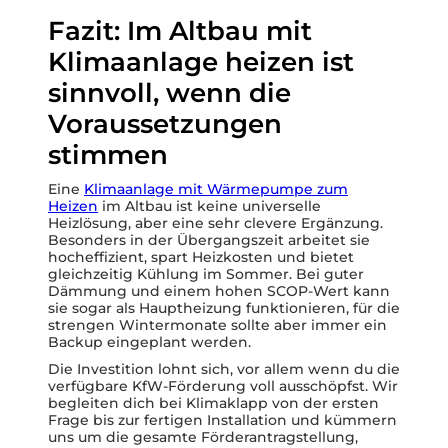
Fazit: Im Altbau mit
Klimaanlage heizen ist
sinnvoll, wenn die
Voraussetzungen
stimmen
Eine
Klimaanlage mit Wärmepumpe zum
Heizen
im Altbau ist keine universelle
Heizlösung, aber eine sehr clevere Ergänzung.
Besonders in der Übergangszeit arbeitet sie
hocheffizient, spart Heizkosten und bietet
gleichzeitig Kühlung im Sommer. Bei guter
Dämmung und einem hohen SCOP-Wert kann
sie sogar als Hauptheizung funktionieren, für die
strengen Wintermonate sollte aber immer ein
Backup eingeplant werden.
Die Investition lohnt sich, vor allem wenn du die
verfügbare KfW-Förderung voll ausschöpfst. Wir
begleiten dich bei Klimaklapp von der ersten
Frage bis zur fertigen Installation und kümmern
uns um die gesamte Förderantragstellung,