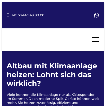
Zum
Inhalt
springen
Wha
+49 7244 949 99 00
Altbau mit Klimaanlage
heizen: Lohnt sich das
wirklich?
Viele kennen die Klimaanlage nur als Kältespender
im Sommer. Doch moderne Split-Geräte können weit
mehr. Sie heizen zuverlässig, effizient und