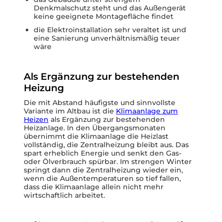
Denkmalschutz steht und das Außengerät
keine geeignete Montagefläche findet
die Elektroinstallation sehr veraltet ist und
eine Sanierung unverhältnismäßig teuer
wäre
Als Ergänzung zur bestehenden
Heizung
Die mit Abstand häufigste und sinnvollste
Variante im Altbau ist die
Klimaanlage zum
Heizen
als Ergänzung zur bestehenden
Heizanlage. In den Übergangsmonaten
übernimmt die Klimaanlage die Heizlast
vollständig, die Zentralheizung bleibt aus. Das
spart erheblich Energie und senkt den Gas-
oder Ölverbrauch spürbar. Im strengen Winter
springt dann die Zentralheizung wieder ein,
wenn die Außentemperaturen so tief fallen,
dass die Klimaanlage allein nicht mehr
wirtschaftlich arbeitet.