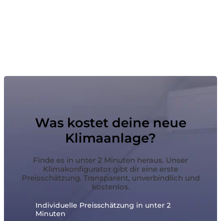
Was kostet deine neue
Klimaanlage?
Finde es in unter 2 Minuten heraus. Unser
Klimakonfigurator gibt dir eine erste
Preisschätzung. Transparent, unverbindlich und
kostenlos.
Individuelle Preisschätzung in unter 2
Minuten